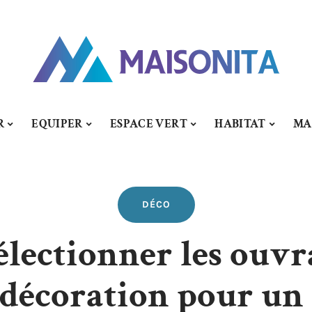
R
EQUIPER
ESPACE VERT
HABITAT
MA
DÉCO
ectionner les ouvra
a décoration pour un 