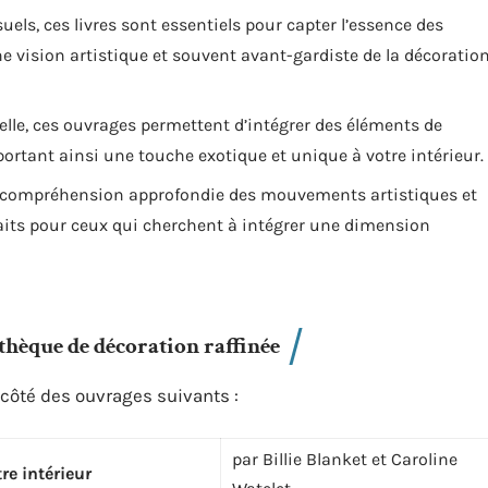
suels, ces livres sont essentiels pour capter l’essence des
ne vision artistique et souvent avant-gardiste de la décoratio
relle, ces ouvrages permettent d’intégrer des éléments de
rtant ainsi une touche exotique et unique à votre intérieur.
e compréhension approfondie des mouvements artistiques et
faits pour ceux qui cherchent à intégrer une dimension
thèque de décoration raffinée
à côté des ouvrages suivants :
par Billie Blanket et Caroline
re intérieur