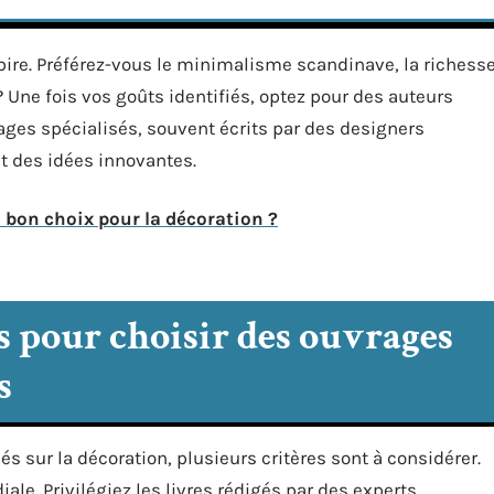
spire. Préférez-vous le minimalisme scandinave, la richess
? Une fois vos goûts identifiés, optez pour des auteurs
rages spécialisés, souvent écrits par des designers
t des idées innovantes.
n bon choix pour la décoration ?
ls pour choisir des ouvrages
s
és sur la décoration, plusieurs critères sont à considérer.
ale. Privilégiez les livres rédigés par des experts