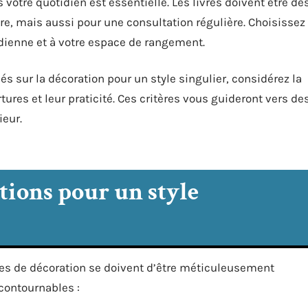
votre quotidien est essentielle. Les livres doivent être de
re, mais aussi pour une consultation régulière. Choisissez
idienne et à votre espace de rangement.
és sur la décoration pour un style singulier, considérez la
rtures et leur praticité. Ces critères vous guideront vers de
ieur.
tions pour un style
ivres de décoration se doivent d’être méticuleusement
ncontournables :