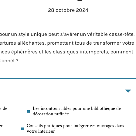
28 octobre 2024
 pour un style unique peut s’avérer un véritable casse-tête.
ertures alléchantes, promettant tous de transformer votre
dances éphémères et les classiques intemporels, comment
sonnel ?
s de
Les incontournables pour une bibliothèque de
décoration raffinée
er
Conseils pratiques pour intégrer ces ouvrages dans
votre intérieur