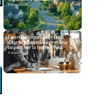
11 mars 2026
e
Fonctionnement des frais
d’agence immobilière et leur
impact sur la transaction
11 mars 2026