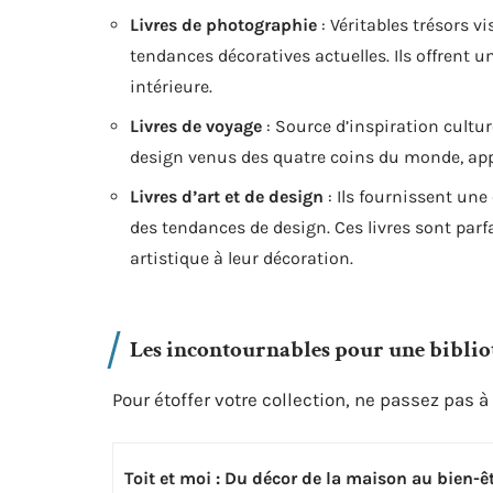
Livres de photographie
: Véritables trésors vi
tendances décoratives actuelles. Ils offrent u
intérieure.
Livres de voyage
: Source d’inspiration cultu
design venus des quatre coins du monde, appo
Livres d’art et de design
: Ils fournissent un
des tendances de design. Ces livres sont par
artistique à leur décoration.
Les incontournables pour une biblio
Pour étoffer votre collection, ne passez pas 
Toit et moi : Du décor de la maison au bien-êt