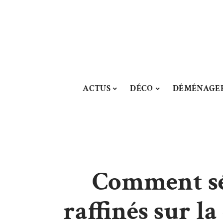
ACTUS
DÉCO
DÉMÉNAGE
Comment sél
raffinés sur l