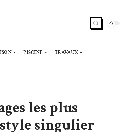
ISON
PISCINE
TRAVAUX
ges les plus
style singulier