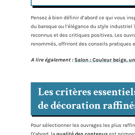
Pensez à bien définir d’abord ce qui vous in
du baroque ou l’élégance du style industriel 
reconnus et des critiques positives. Les ouv
renommés, offriront des conseils pratiques e
A lire également :
Salon : Couleur beige, u
Les critères essentie
de décoration raffiné
Pour sélectionner les ouvrages les plus raffin
D’abord, la
qualité des contenus
est primordi