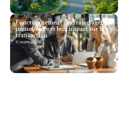
Fonctionnement des frais d’agence
immobilière et leur impact sur la
transaction
11 mars 2026