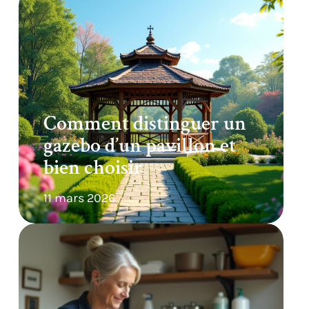
Comment distinguer un
gazebo d’un pavillon et
bien choisir
11 mars 2026