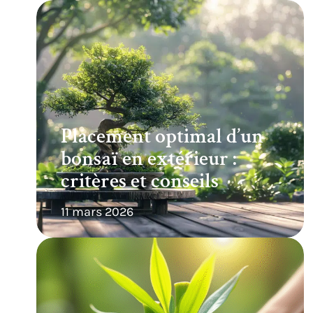
Placement optimal d’un
bonsaï en extérieur :
critères et conseils
11 mars 2026