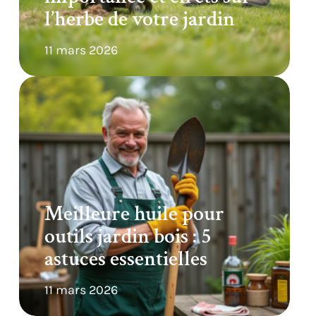
l’herbe de votre jardin
11 mars 2026
Meilleure huile pour
outils jardin bois : 5
astuces essentielles
11 mars 2026