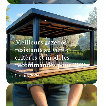
Meilleurs gazebos
résistants au vent :
critères et modèles
recommandés pour 2025
11 mars 2026