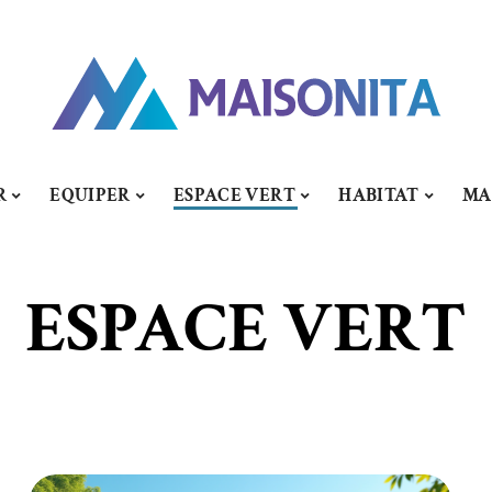
R
EQUIPER
ESPACE VERT
HABITAT
MA
ESPACE VERT