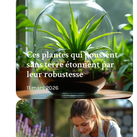
Ces plantes qui poussent
sans terre étonnent par
leur robustesse
11 mars 2026