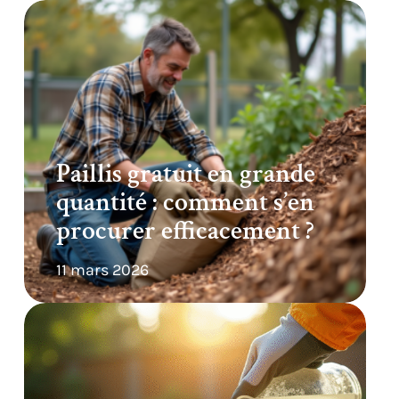
Paillis gratuit en grande
quantité : comment s’en
procurer efficacement ?
11 mars 2026