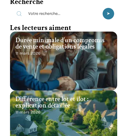
Recherche
Les lecteurs aiment
Durée minimale d’un compromis
de vente et obligations légales
11 mars 2026
Différence entre lot et îlot :
explication détaillée
11 mars 2026