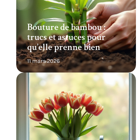
Bouture de bambou :
trucs et astuces pour
qu’elle prenne bien
11 mars 2026