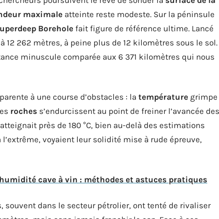
ndeur maximale
atteinte reste modeste. Sur la péninsule
Superdeep Borehole
fait figure de référence ultime. Lancé
 à 12 262 mètres, à peine plus de 12 kilomètres sous le sol.
stance minuscule comparée aux 6 371 kilomètres qui nous
parente à une course d’obstacles : la
température
grimpe
les
roches
s’endurcissent au point de freiner l’avancée de
 atteignait près de 180 °C, bien au-delà des estimations
 à l’extrême, voyaient leur solidité mise à rude épreuve,
'humidité cave à vin : méthodes et astuces pratiques
, souvent dans le secteur pétrolier, ont tenté de rivaliser