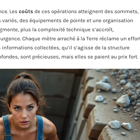
nce. Les
coûts
de ces opérations atteignent des sommets,
s variés, des équipements de pointe et une organisation
ugmente, plus la complexité technique s’accroît,
d’urgence. Chaque mètre arraché à la Terre réclame un effor
 informations collectées, qu’il s’agisse de la structure
ondes, sont précieuses, mais elles se paient au prix fort.