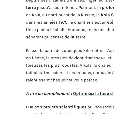
terre
jusqu’à ses tréfonds. Pourtant, la
profo
de Kola, au nord-ouest de la Russie, le
Kola 
dans les années 1970, le chantier s’est arrêté
Un exploit à l’échelle humaine, mais une di
séparent du
centre de la Terre
.
Passer la barre des quelques kilomètres s’ap
en flèche, la pression devient titanesque, et 
foreuses les plus robustes. À Kola, la chaleur
initiales. Les aciers et les trépans, éprouvés
ralentissant chaque nouvelle percée.
A lire en complément :
Optimisez le taux d
D’autres
projets scientifiques
ou industriels