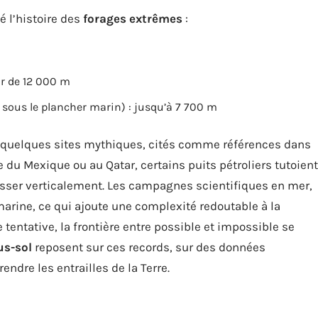
 l’histoire des
forages extrêmes
:
ur de 12 000 m
 sous le plancher marin) : jusqu’à 7 700 m
 quelques sites mythiques, cités comme références dans
fe du Mexique ou au Qatar, certains puits pétroliers tutoient
asser verticalement. Les campagnes scientifiques en mer,
arine, ce qui ajoute une complexité redoutable à la
entative, la frontière entre possible et impossible se
us-sol
reposent sur ces records, sur des données
ndre les entrailles de la Terre.