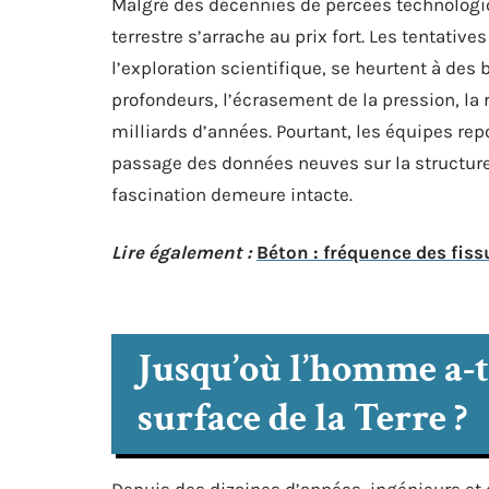
Malgré des décennies de percées technologi
terrestre s’arrache au prix fort. Les tentative
l’exploration scientifique, se heurtent à des 
profondeurs, l’écrasement de la pression, la 
milliards d’années. Pourtant, les équipes re
passage des données neuves sur la structure 
fascination demeure intacte.
Lire également :
Béton : fréquence des fiss
Jusqu’où l’homme a-t-
surface de la Terre ?
Depuis des dizaines d’années, ingénieurs et 