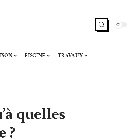
ISON
PISCINE
TRAVAUX
’à quelles
e ?