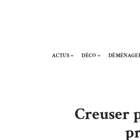
ACTUS
DÉCO
DÉMÉNAGE
Creuser p
pr