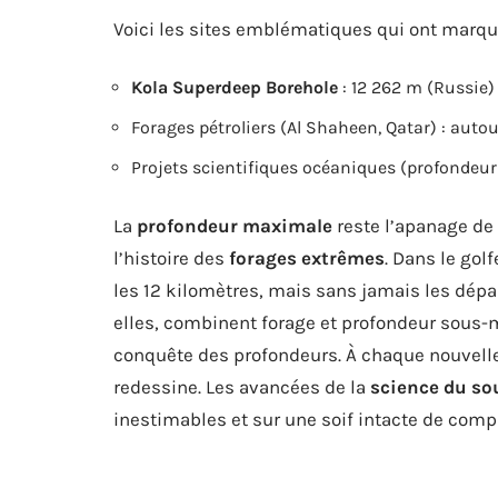
Voici les sites emblématiques qui ont marqué
Kola Superdeep Borehole
: 12 262 m (Russie)
Forages pétroliers (Al Shaheen, Qatar) : auto
Projets scientifiques océaniques (profondeur
La
profondeur maximale
reste l’apanage de
l’histoire des
forages extrêmes
. Dans le gol
les 12 kilomètres, mais sans jamais les dép
elles, combinent forage et profondeur sous-m
conquête des profondeurs. À chaque nouvelle t
redessine. Les avancées de la
science du so
inestimables et sur une soif intacte de compre