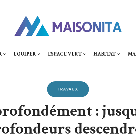
R
EQUIPER
ESPACE VERT
HABITAT
MA
TRAVAUX
rofondément : jusqu
ofondeurs descendr