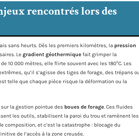
njeux rencontrés lors des
ais sans heurts. Dès les premiers kilomètres, la
pression
saires. Le
gradient géothermique
fait grimper la
de 10 000 mètres, elle flirte souvent avec les 180°C. Les
xtrêmes, qu’il s’agisse des tiges de forage, des trépans o
st telle que chaque pièce risque la déformation ou la
 sur la gestion pointue des
boues de forage
. Ces fluides
sent les outils, stabilisent la paroi du trou et ramènent les
de composition, et c’est la catastrophe : blocage du
nitive de l’accès à la zone creusée.