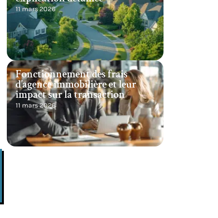
11 mars 2026
Fonctionnement des frais
d’agence immobilière et leur
impact sur la transaction
11 mars 2026