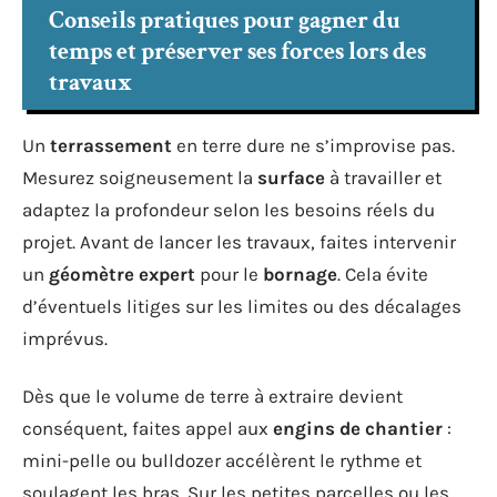
Conseils pratiques pour gagner du
temps et préserver ses forces lors des
travaux
Un
terrassement
en terre dure ne s’improvise pas.
Mesurez soigneusement la
surface
à travailler et
adaptez la profondeur selon les besoins réels du
projet. Avant de lancer les travaux, faites intervenir
un
géomètre expert
pour le
bornage
. Cela évite
d’éventuels litiges sur les limites ou des décalages
imprévus.
Dès que le volume de terre à extraire devient
conséquent, faites appel aux
engins de chantier
:
mini-pelle ou bulldozer accélèrent le rythme et
soulagent les bras. Sur les petites parcelles ou les