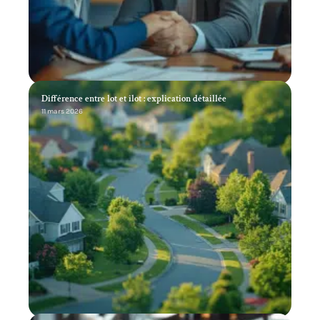
Différence entre lot et îlot : explication détaillée
11 mars 2026