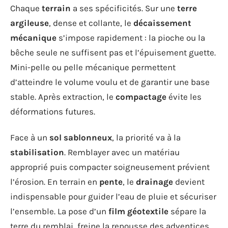
Chaque
terrain
a ses spécificités. Sur une
terre
argileuse
, dense et collante, le
décaissement
mécanique
s’impose rapidement : la pioche ou la
bêche seule ne suffisent pas et l’épuisement guette.
Mini-pelle ou pelle mécanique permettent
d’atteindre le volume voulu et de garantir une base
stable. Après extraction, le
compactage
évite les
déformations futures.
Face à un
sol sablonneux
, la priorité va à la
stabilisation
. Remblayer avec un matériau
approprié puis compacter soigneusement prévient
l’érosion. En terrain en
pente
, le
drainage
devient
indispensable pour guider l’eau de pluie et sécuriser
l’ensemble. La pose d’un
film géotextile
sépare la
terre du remblai, freine la repousse des adventices