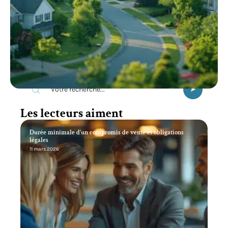
Recherche
Les lecteurs aiment
Durée minimale d’un compromis de vente et obligations
légales
11 mars 2026