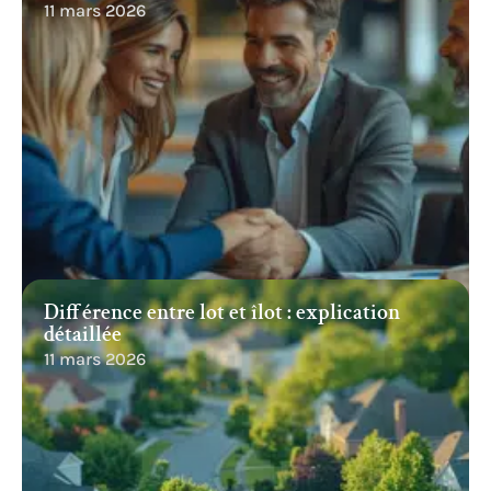
11 mars 2026
Différence entre lot et îlot : explication
détaillée
11 mars 2026