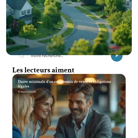
Recherche
Les lecteurs aiment
Durée minimale d’un compromis de vente et obligations
légales
11 mars 2026