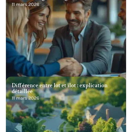
11 mars 2026
Différence entre lot et îlot : explication
détaillée
11 mars 2026