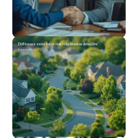
Différence entre lot et îlot : explication détaillée
11 mars 2026