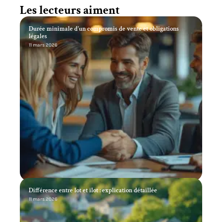
Les lecteurs aiment
Durée minimale d’un compromis de vente et obligations
légales
11 mars 2026
Différence entre lot et îlot : explication détaillée
11 mars 2026