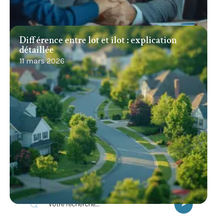
Différence entre lot et îlot : explication
détaillée
11 mars 2026
Recherche