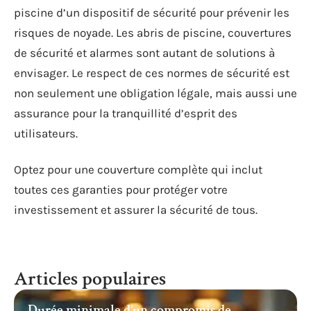
piscine d’un dispositif de sécurité pour prévenir les
risques de noyade. Les abris de piscine, couvertures
de sécurité et alarmes sont autant de solutions à
envisager. Le respect de ces normes de sécurité est
non seulement une obligation légale, mais aussi une
assurance pour la tranquillité d’esprit des
utilisateurs.
Optez pour une couverture complète qui inclut
toutes ces garanties pour protéger votre
investissement et assurer la sécurité de tous.
Articles populaires
Durée minimale d’un compromis de