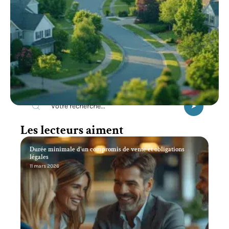
Recherche
Les lecteurs aiment
Durée minimale d’un compromis de vente et obligations
légales
11 mars 2026