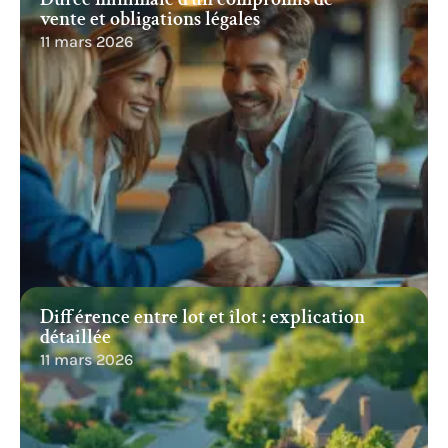
vente et obligations légales
11 mars 2026
Différence entre lot et îlot : explication
détaillée
11 mars 2026