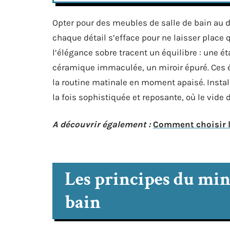
Opter pour des meubles de salle de bain au de
chaque détail s’efface pour ne laisser place 
l’élégance sobre tracent un équilibre : une é
céramique immaculée, un miroir épuré. Ces é
la routine matinale en moment apaisé. Instal
la fois sophistiquée et reposante, où le vide
A découvrir également :
Comment choisir l'
Les principes du min
bain