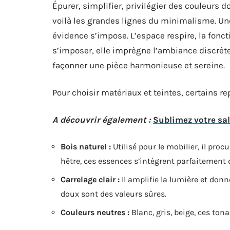
Épurer, simplifier, privilégier des couleurs 
voilà les grandes lignes du minimalisme. Une
évidence s’impose. L’espace respire, la fonct
s’imposer, elle imprègne l’ambiance discrèt
façonner une pièce harmonieuse et sereine.
Pour choisir matériaux et teintes, certains rep
A découvrir également :
Sublimez votre sal
Bois naturel :
Utilisé pour le mobilier, il pro
hêtre, ces essences s’intègrent parfaitement
Carrelage clair :
Il amplifie la lumière et don
doux sont des valeurs sûres.
Couleurs neutres :
Blanc, gris, beige, ces ton