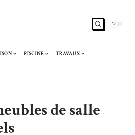
ISON
PISCINE
TRAVAUX
eubles de salle
els