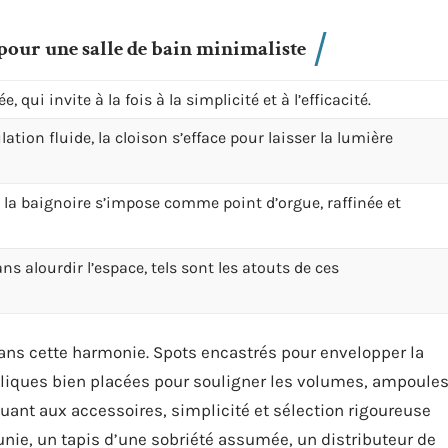
pour une salle de bain minimaliste
, qui invite à la fois à la simplicité et à l’efficacité.
tion fluide, la cloison s’efface pour laisser la lumière
, la baignoire s’impose comme point d’orgue, raffinée et
s alourdir l’espace, tels sont les atouts de ces
 dans cette harmonie. Spots encastrés pour envelopper la
liques bien placées pour souligner les volumes, ampoule
Quant aux accessoires, simplicité et sélection rigoureuse
unie, un tapis d’une sobriété assumée, un distributeur de