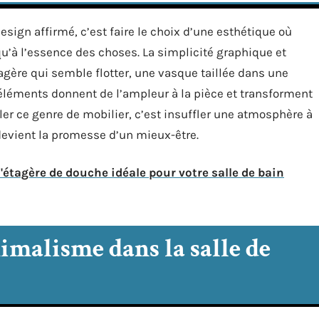
sign affirmé, c’est faire le choix d’une esthétique où
qu’à l’essence des choses. La simplicité graphique et
tagère qui semble flotter, une vasque taillée dans une
léments donnent de l’ampleur à la pièce et transforment
ler ce genre de mobilier, c’est insuffler une atmosphère à
 devient la promesse d’un mieux-être.
étagère de douche idéale pour votre salle de bain
imalisme dans la salle de