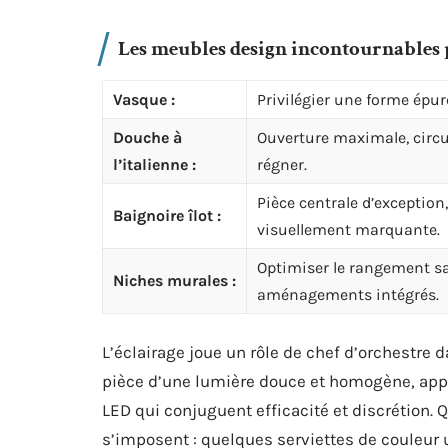
Les meubles design incontournables 
Vasque :
Privilégier une forme épurée
Douche à
Ouverture maximale, circula
l’italienne :
régner.
Pièce centrale d’exception
Baignoire îlot :
visuellement marquante.
Optimiser le rangement san
Niches murales :
aménagements intégrés.
L’éclairage joue un rôle de chef d’orchestre
pièce d’une lumière douce et homogène, app
LED qui conjuguent efficacité et discrétion. 
s’imposent : quelques serviettes de couleur 