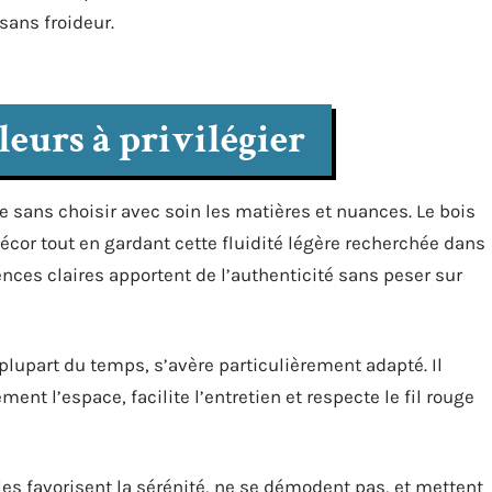
sans froideur.
leurs à privilégier
 sans choisir avec soin les matières et nuances. Le bois
e décor tout en gardant cette fluidité légère recherchée dans
ces claires apportent de l’authenticité sans peser sur
 plupart du temps, s’avère particulièrement adapté. Il
ment l’espace, facilite l’entretien et respecte le fil rouge
les favorisent la sérénité, ne se démodent pas, et mettent