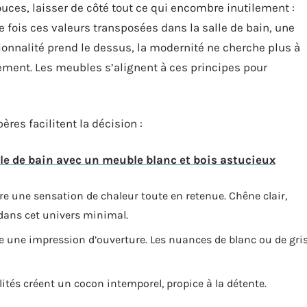
douces, laisser de côté tout ce qui encombre inutilement :
 fois ces valeurs transposées dans la salle de bain, une
ionnalité prend le dessus, la modernité ne cherche plus à
ement. Les meubles s’alignent à ces principes pour
ères facilitent la décision :
le de bain avec un meuble blanc et bois astucieux
cure une sensation de chaleur toute en retenue. Chêne clair,
 dans cet univers minimal.
ne une impression d’ouverture. Les nuances de blanc ou de gri
alités créent un cocon intemporel, propice à la détente.