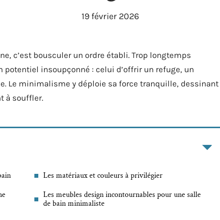
19 février 2026
ène, c’est bousculer un ordre établi. Trop longtemps
n potentiel insoupçonné : celui d’offrir un refuge, un
e. Le minimalisme y déploie sa force tranquille, dessinant
 à souffler.
bain
Les matériaux et couleurs à privilégier
ne
Les meubles design incontournables pour une salle
de bain minimaliste