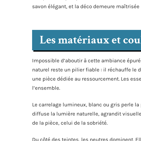
savon élégant, et la déco demeure maîtrisée 
Les matériaux et cou
Impossible d’aboutir à cette ambiance épurée
naturel reste un pilier fiable : il réchauffe l
une pièce dédiée au ressourcement. Les essen
l’ensemble.
Le carrelage lumineux, blanc ou gris perle la
diffuse la lumière naturelle, agrandit visuelle
de la pièce, celui de la sobriété.
Du côté des teintes, les neutres dominent. El