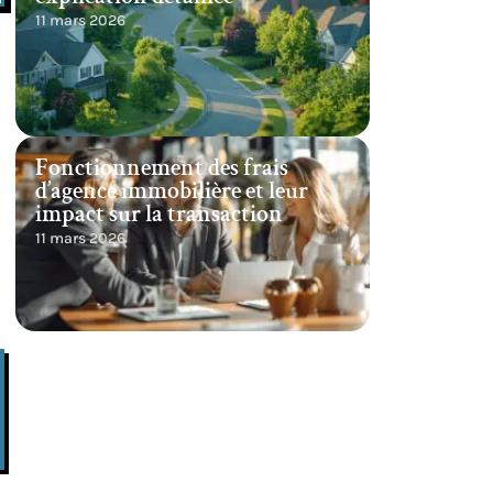
11 mars 2026
Fonctionnement des frais
d’agence immobilière et leur
impact sur la transaction
11 mars 2026