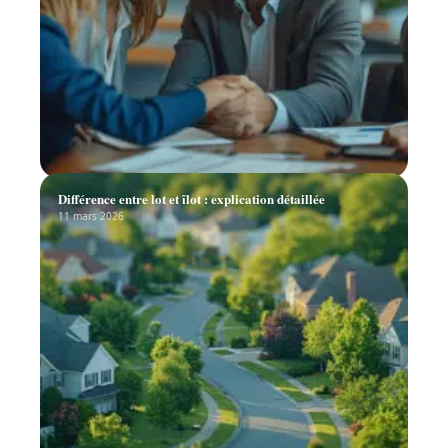
Différence entre lot et îlot : explication détaillée
11 mars 2026