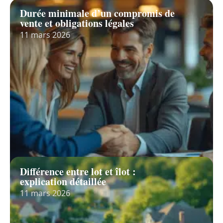
Durée minimale d’un compromis de
vente et obligations légales
11 mars 2026
Différence entre lot et îlot :
explication détaillée
11 mars 2026