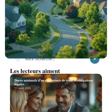
Recherche
Les lecteurs aiment
Durée minimale d’un compromis de vente et obligations
légales
11 mars 2026