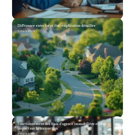
Différence entre lot et îlot : explication détaillée
11 mars 2026
Fonctionnement des frais d’agence immobilière et leur
impact sur la transaction
11 mars 2026