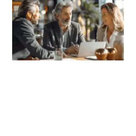
Contact
Mentions Légales
Sitemap
© 2025 | maisonita.fr