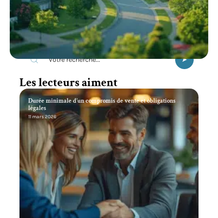
Recherche
Les lecteurs aiment
Durée minimale d’un compromis de vente et obligations
légales
11 mars 2026