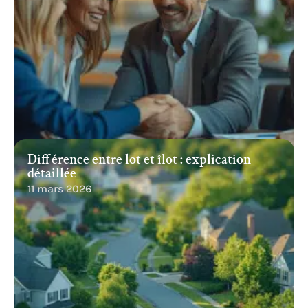
Différence entre lot et îlot : explication
détaillée
11 mars 2026