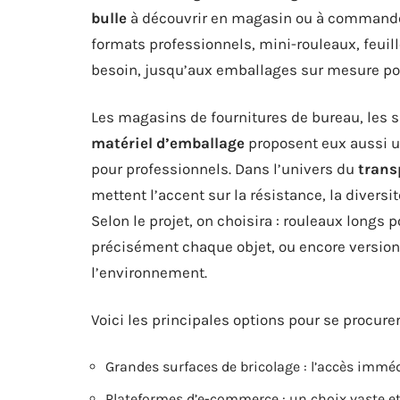
bulle
à découvrir en magasin ou à commande
formats professionnels, mini-rouleaux, feuil
besoin, jusqu’aux emballages sur mesure p
Les magasins de fournitures de bureau, les 
matériel d’emballage
proposent eux aussi un
pour professionnels. Dans l’univers du
transp
mettent l’accent sur la résistance, la diver
Selon le projet, on choisira : rouleaux longs
précisément chaque objet, ou encore version
l’environnement.
Voici les principales options pour se procurer
Grandes surfaces de bricolage : l’accès imméd
Plateformes d’e-commerce : un choix vaste et