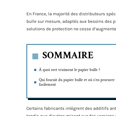
En France, la majorité des distributeurs spé
bulle sur mesure, adaptés aux besoins des 
solutions de protection ne cesse d’augment
SOMMAIRE
À quoi sert vraiment le papier bulle ?
Qui fournit du papier bulle et où s’en procurer
facilement
Certains fabricants intègrent des additifs a
tandis que d’autres misent sur des versions