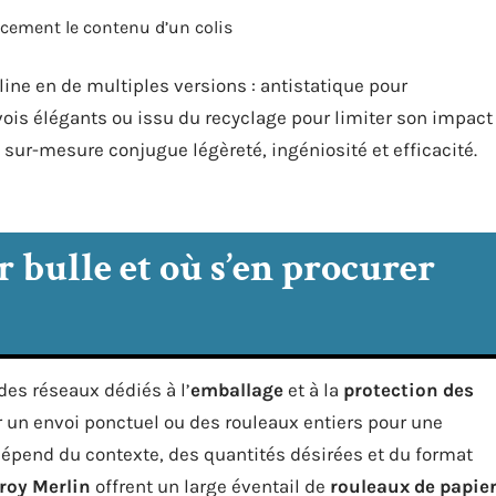
acement le contenu d’un colis
ine en de multiples versions : antistatique pour
nvois élégants ou issu du recyclage pour limiter son impact
sur-mesure conjugue légèreté, ingéniosité et efficacité.
 bulle et où s’en procurer
es réseaux dédiés à l’
emballage
et à la
protection des
 un envoi ponctuel ou des rouleaux entiers pour une
 dépend du contexte, des quantités désirées et du format
roy Merlin
offrent un large éventail de
rouleaux de papie