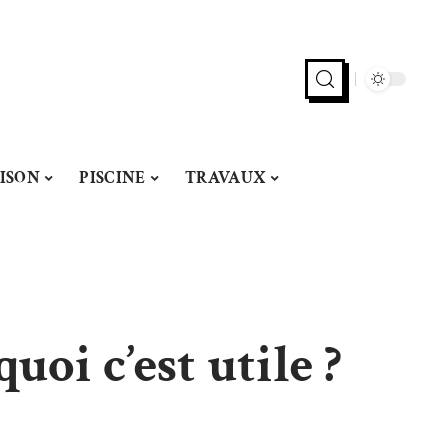
ISON
PISCINE
TRAVAUX
uoi c’est utile ?