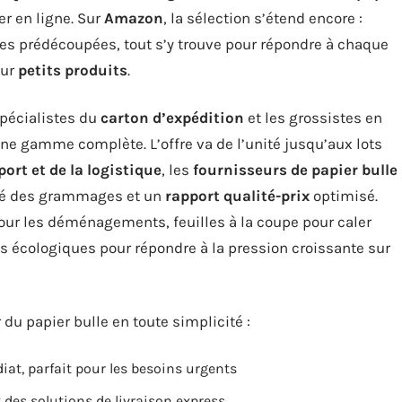
r en ligne. Sur
Amazon
, la sélection s’étend encore :
les prédécoupées, tout s’y trouve pour répondre à chaque
our
petits produits
.
spécialistes du
carton d’expédition
et les grossistes en
e gamme complète. L’offre va de l’unité jusqu’aux lots
ort et de la logistique
, les
fournisseurs de papier bulle
sité des grammages et un
rapport qualité-prix
optimisé.
 pour les déménagements, feuilles à la coupe pour caler
s écologiques pour répondre à la pression croissante sur
 du papier bulle en toute simplicité :
iat, parfait pour les besoins urgents
 des solutions de livraison express