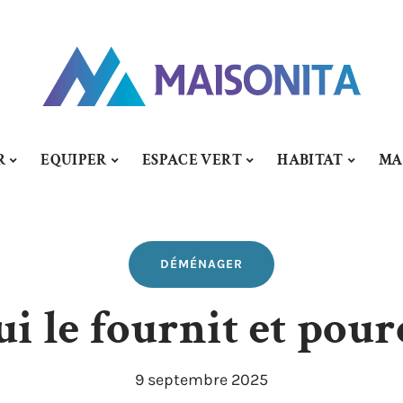
R
EQUIPER
ESPACE VERT
HABITAT
MA
DÉMÉNAGER
ui le fournit et pourq
9 septembre 2025