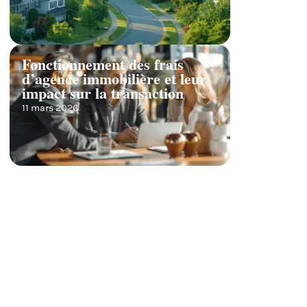
Fonctionnement des frais
d’agence immobilière et leur
impact sur la transaction
11 mars 2026