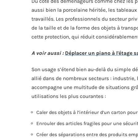
Du côté des déménageurs comme chez les par
aussi bien la porcelaine héritée, les tableau
travaillés. Les professionnels du secteur priv
de la taille et de la forme des objets à trans
cette protection, qui réduit considérablemen
A voir aussi :
Déplacer un piano à l'étage 
Son usage s’étend bien au-delà du simple 
allié dans de nombreux secteurs : industrie, l
accompagne une multitude de situations grâc
utilisations les plus courantes :
Caler des objets à l’intérieur d’un carton pou
Enrouler des articles fragiles pour une sécur
Créer des séparations entre des produits emp