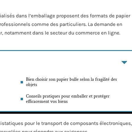
cialisés dans l’emballage proposent des formats de papier
professionnels comme des particuliers. La demande en
er, notamment dans le secteur du commerce en ligne.
Bien choisir son papier bulle selon la fragilité des
objets
Conseils pratiques pour emballer et protéger
efficacement vos biens
ntistatiques pour le transport de composants électroniques,
 recyclées pour répondre aux exigences