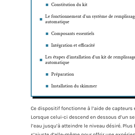
Constitution du kit
Le fonctionnement d’un système de remplissag
automatique
Composants essentiels
Intégration et efficacité
Les étapes d’installation d’un kit de remplissag
automatique
Préparation
Installation du skimmer
Ce dispositif fonctionne à l’aide de capteurs 
Lorsque celui-ci descend en dessous d’un seu
l’eau jusqu’à atteindre le niveau désiré. Plu
s’ajuste d’elle-même pour offrir une expérie