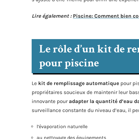
Lire également :
Piscine: Comment bien cou
Le rôle d’un kit de 
pour piscine
Le
kit de remplissage automatique
pour pis
propriétaires soucieux de maintenir leur bassi
innovante pour
adapter la quantité d’eau d
surveillance constante du niveau d’eau, il pe
l’évaporation naturelle
au nettoyage des équipements