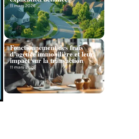
11 mars 2026
Fonctionnement des frais
d’agence immobilière et leur
impact sur la transaction
11 mars 2026