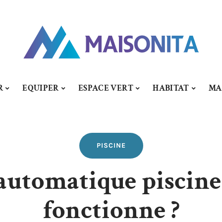
R
EQUIPER
ESPACE VERT
HABITAT
MA
PISCINE
automatique piscine
fonctionne ?