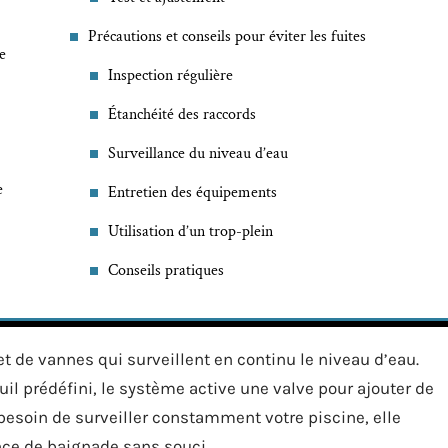
Précautions et conseils pour éviter les fuites
e
Inspection régulière
Étanchéité des raccords
Surveillance du niveau d’eau
e
Entretien des équipements
Utilisation d’un trop-plein
Conseils pratiques
et de vannes qui surveillent en continu le niveau d’eau.
il prédéfini, le système active une valve pour ajouter de
s besoin de surveiller constamment votre piscine, elle
nce de baignade sans souci.