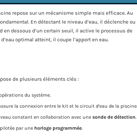
scine repose sur un mécanisme simple mais efficace. Au
fondamental. En détectant le niveau d’eau, il déclenche ou
d en dessous d’un certain seuil, il active le processus de
d’eau optimal atteint, il coupe l’apport en eau.
ose de plusieurs éléments clés :
 opérations du système.
assure la connexion entre le kit et le circuit d’eau de la piscine
iveau constant en collaboration avec une
sonde de détection
.
 pilotée par une
horloge programmée
.