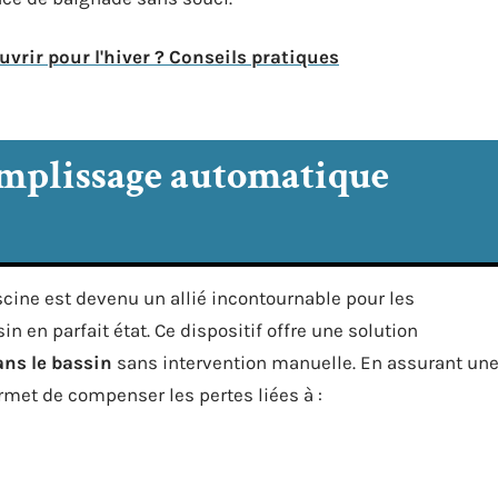
vrir pour l'hiver ? Conseils pratiques
remplissage automatique
cine est devenu un allié incontournable pour les
n en parfait état. Ce dispositif offre une solution
ans le bassin
sans intervention manuelle. En assurant un
rmet de compenser les pertes liées à :