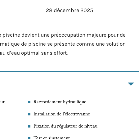
28 décembre 2025
 de piscine devient une préoccupation majeure pour de
omatique de piscine se présente comme une solution
au d’eau optimal sans effort.
our
Raccordement hydraulique
Installation de l’électrovanne
Fixation du régulateur de niveau
Test et ajustement