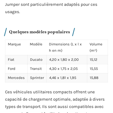
Jumper sont particulièrement adaptés pour ces
usages.
Quelques modèles populaires
Marque
Modèle
Dimensions (L x l x
Volume
h en m)
(m³)
Fiat
Ducato
4,20 x 1,80 x 2,00
15,12
Ford
Transit
4,30 x 1,75 x 2,05
15,55
Mercedes
Sprinter
4,46 x 1,81 x 1,95
15,88
Ces véhicules utilitaires compacts offrent une
capacité de chargement optimale, adaptée à divers
types de transport. Ils sont aussi compatibles avec