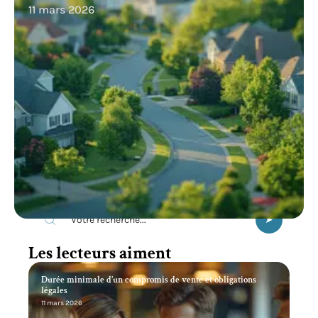
11 mars 2026
Recherche
Les lecteurs aiment
Durée minimale d’un compromis de vente et obligations
légales
11 mars 2026