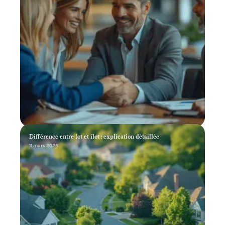
Différence entre lot et îlot : explication détaillée
11 mars 2026