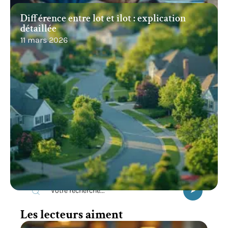
Différence entre lot et îlot : explication
détaillée
11 mars 2026
Recherche
Les lecteurs aiment