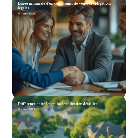
Durée minimale d’un compromis de vente et obligations
légales
11 mars 2026
Différence entre lot et îlot : explication détaillée
11 mars 2026