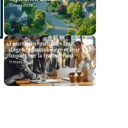
11 mars 2026
Fonctionnement des frais
d’agence immobilière et leur
impact sur la transaction
11 mars 2026