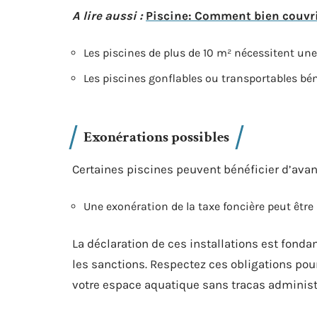
A lire aussi :
Piscine: Comment bien couvrir
Les piscines de plus de 10 m² nécessitent une
Les piscines gonflables ou transportables bé
Exonérations possibles
Certaines piscines peuvent bénéficier d’avan
Une exonération de la taxe foncière peut êtr
La déclaration de ces installations est fonda
les sanctions. Respectez ces obligations pour
votre espace aquatique sans tracas administr