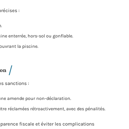
précises :
e.
scine enterrée, hors-sol ou gonflable.
ouvrant la piscine.
ion
es sanctions :
à une amende pour non-déclaration.
tre réclamées rétroactivement, avec des pénalités.
parence fiscale et éviter les complications