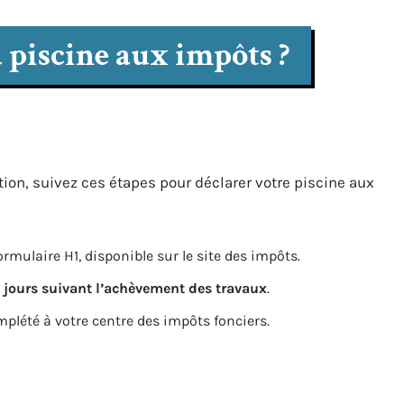
piscine aux impôts ?
ction, suivez ces étapes pour déclarer votre piscine aux
ormulaire H1, disponible sur le site des impôts.
 jours suivant l’achèvement des travaux
.
mplété à votre centre des impôts fonciers.