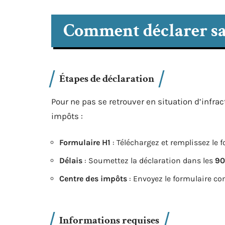
Comment déclarer sa 
Étapes de déclaration
Pour ne pas se retrouver en situation d’infra
impôts :
Formulaire H1
: Téléchargez et remplissez le f
Délais
: Soumettez la déclaration dans les
90
Centre des impôts
: Envoyez le formulaire co
Informations requises