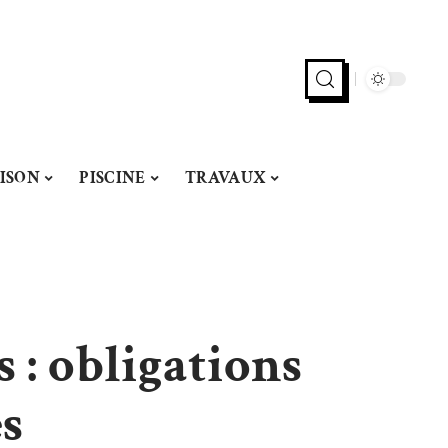
ISON
PISCINE
TRAVAUX
 : obligations
es